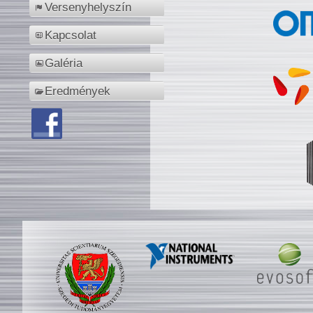
Versenyhelyszín
Kapcsolat
Galéria
Eredmények