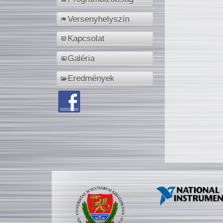
Versenyhelyszín
Kapcsolat
Galéria
Eredmények