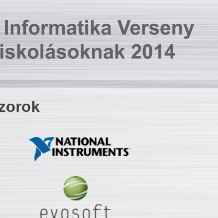
zorok