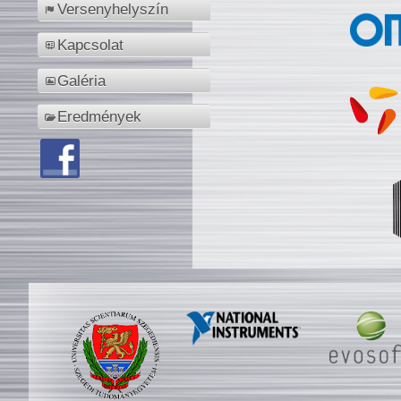
Versenyhelyszín
Kapcsolat
Galéria
Eredmények