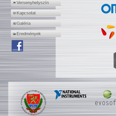
Versenyhelyszín
Kapcsolat
Galéria
Eredmények