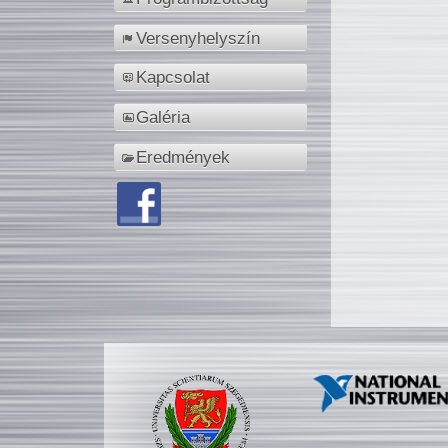
Versenyhelyszín
Kapcsolat
Galéria
Eredmények