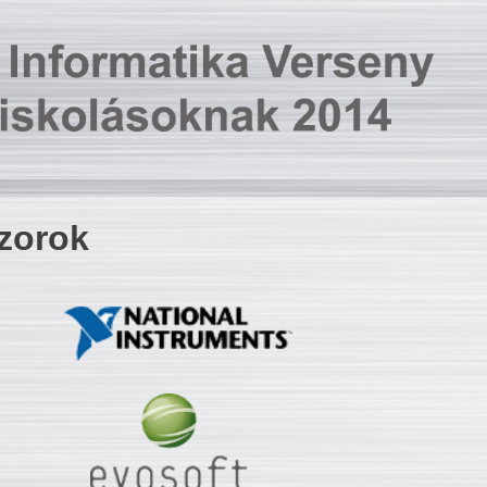
zorok