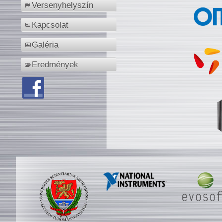
Versenyhelyszín
Kapcsolat
Galéria
Eredmények