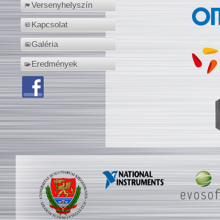
Versenyhelyszín
Kapcsolat
Galéria
Eredmények