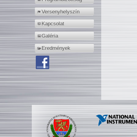
Versenyhelyszín
Kapcsolat
Galéria
Eredmények