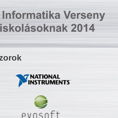
zorok