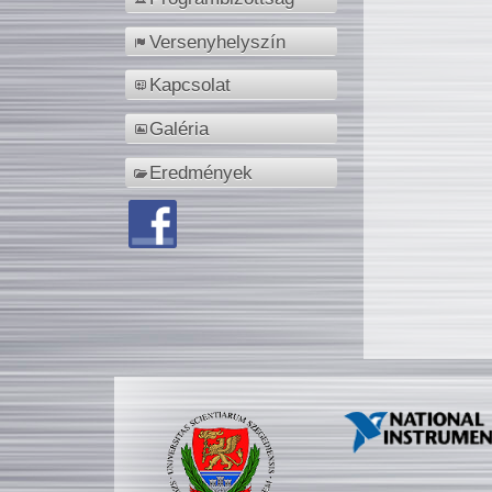
Versenyhelyszín
Kapcsolat
Galéria
Eredmények