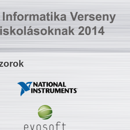
zorok