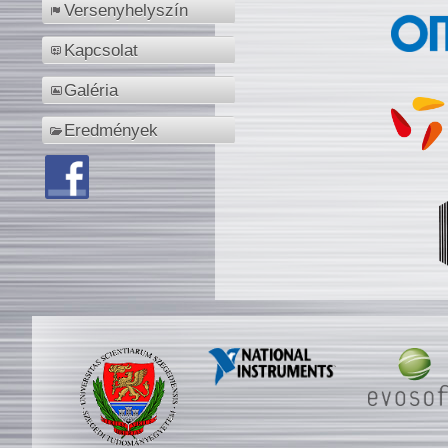
Versenyhelyszín
Kapcsolat
Galéria
Eredmények