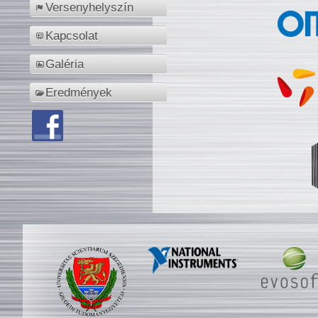
Versenyhelyszín
Kapcsolat
Galéria
Eredmények