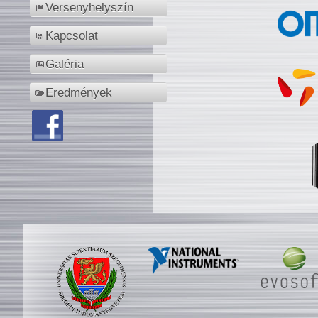
Versenyhelyszín
Kapcsolat
Galéria
Eredmények