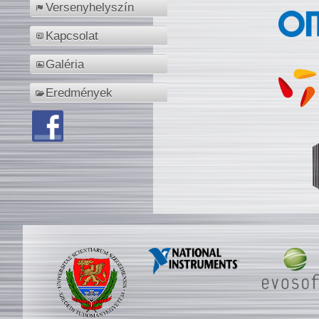
Versenyhelyszín
Kapcsolat
Galéria
Eredmények