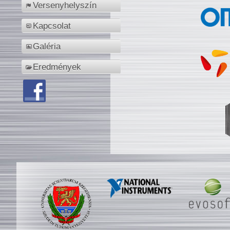
Versenyhelyszín
Kapcsolat
Galéria
Eredmények