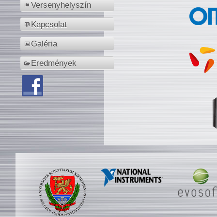
Versenyhelyszín
Kapcsolat
Galéria
Eredmények