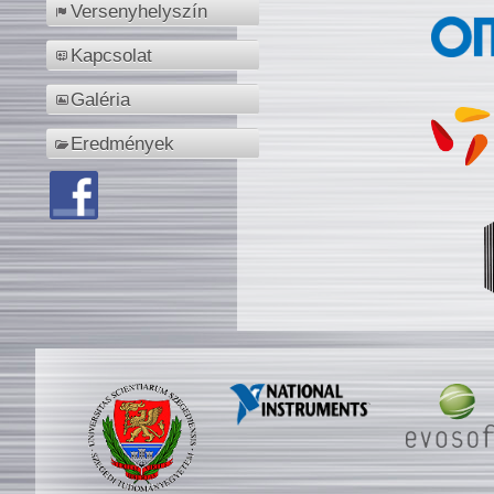
Versenyhelyszín
Kapcsolat
Galéria
Eredmények