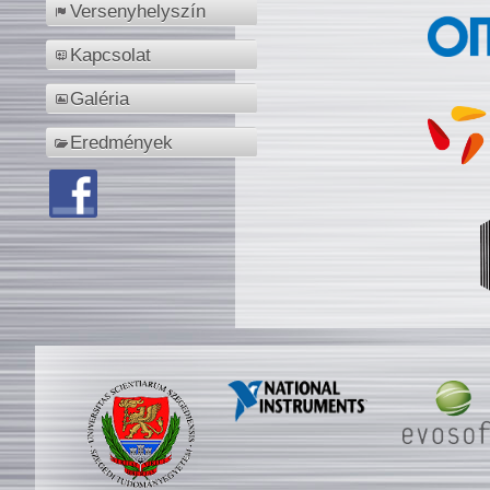
Versenyhelyszín
Kapcsolat
Galéria
Eredmények