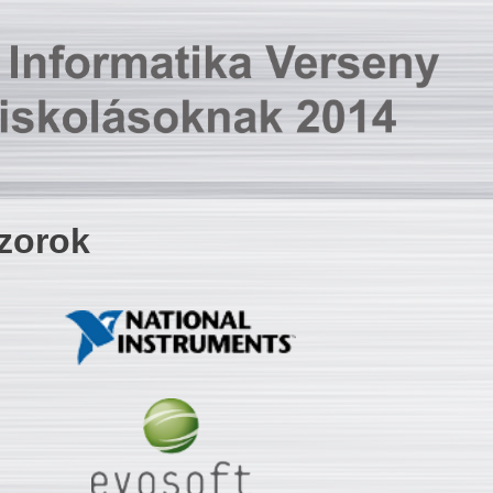
zorok