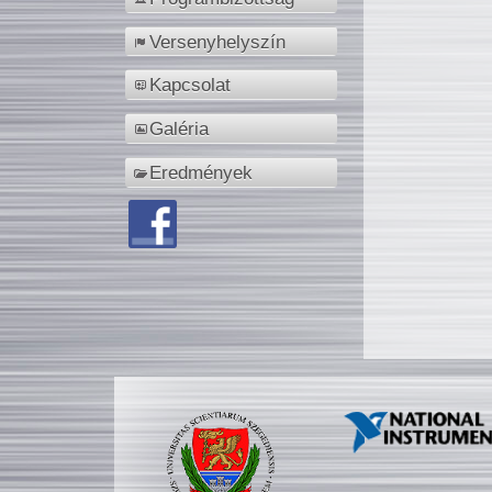
Versenyhelyszín
Kapcsolat
Galéria
Eredmények