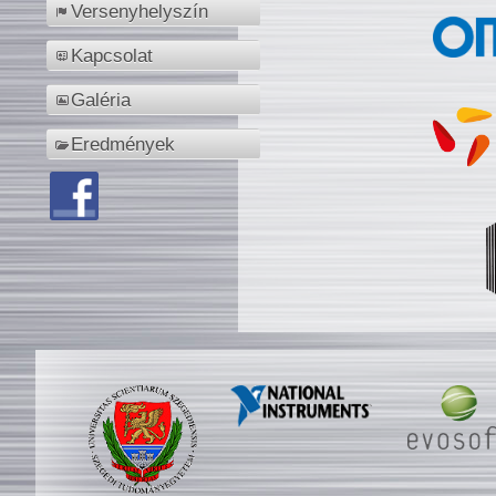
Versenyhelyszín
Kapcsolat
Galéria
Eredmények