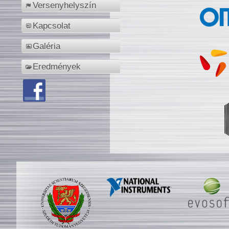
Versenyhelyszín
Kapcsolat
Galéria
Eredmények