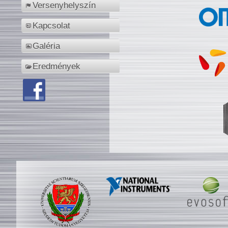
Versenyhelyszín
Kapcsolat
Galéria
Eredmények