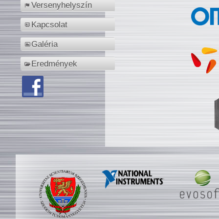
Versenyhelyszín
Kapcsolat
Galéria
Eredmények