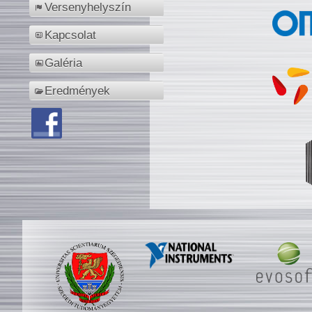
Versenyhelyszín
Kapcsolat
Galéria
Eredmények