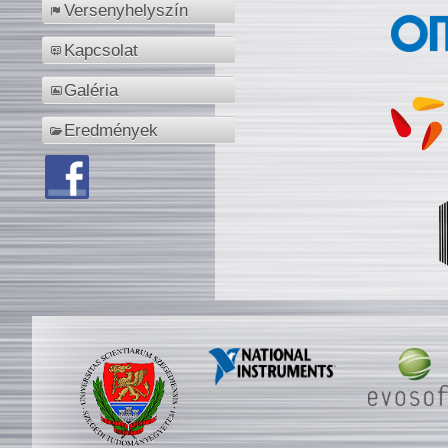
Versenyhelyszín
Kapcsolat
Galéria
Eredmények