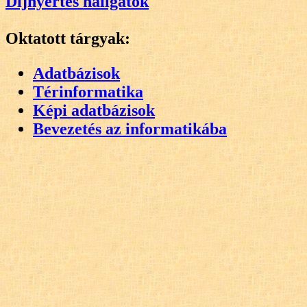
Díjnyertes hallgatók
Oktatott tárgyak:
Adatbázisok
Térinformatika
Képi adatbázisok
Bevezetés az informatikába