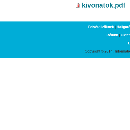
kivonatok.pdf
Felvételizőknek
|
Hallgat
Rólunk
|
Oktat
E
Copyright © 2014, Informati