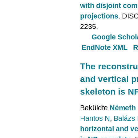
with disjoint com
projections
. DIS
2235.
Google Schol
EndNote XML
R
The reconstru
and vertical 
skeleton is N
Beküldte
Németh 
Hantos N
,
Balázs 
horizontal and ve