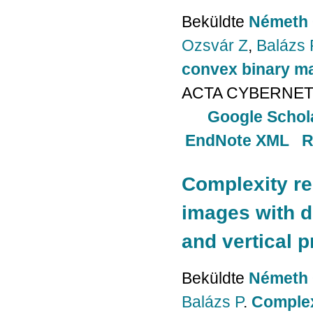
Beküldte
Németh 
Ozsvár Z
,
Balázs 
convex binary mat
ACTA CYBERNETI
Google Schol
EndNote XML
R
Complexity re
images with d
and vertical p
Beküldte
Németh 
Balázs P
.
Complex