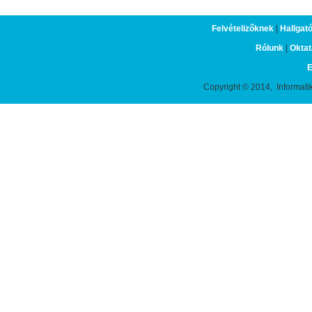
Felvételizőknek
|
Hallgat
Rólunk
|
Oktat
E
Copyright © 2014, Informati