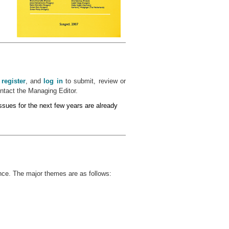
e
register
, and
log in
to submit, review or
ontact the Managing Editor.
sues for the next few years are already
nce. The major themes are as follows: