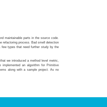
and maintainable parts in the source code.
he refactoring process. Bad smell detection
a few types that need further study by the
 that we introduced a method level metric,
e implemented an algorithm for Primitive
tems along with a sample project. As no