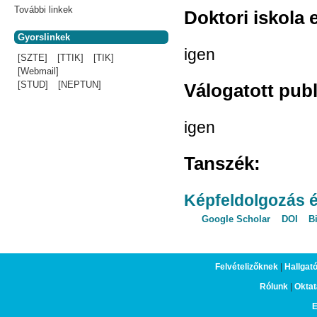
További linkek
Doktori iskola 
Gyorslinkek
igen
[SZTE]
[TTIK]
[TIK]
[Webmail]
[STUD]
[NEPTUN]
Válogatott pub
igen
Tanszék:
Képfeldolgozás 
Google Scholar
DOI
B
Felvételizőknek
|
Hallgat
Rólunk
|
Oktat
E