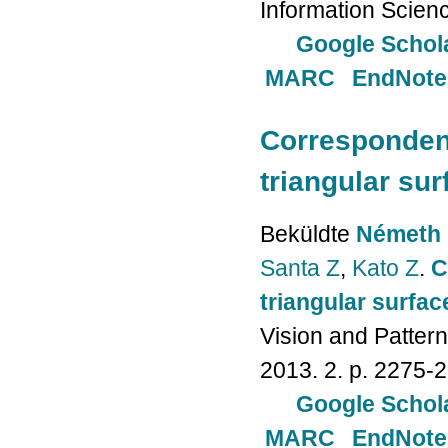
Information Scien
Google Schol
MARC
EndNote
Correspondenc
triangular su
Beküldte
Németh 
Santa Z
,
Kato Z
.
C
triangular surfa
Vision and Patter
2013. 2. p. 2275-
Google Schol
MARC
EndNote