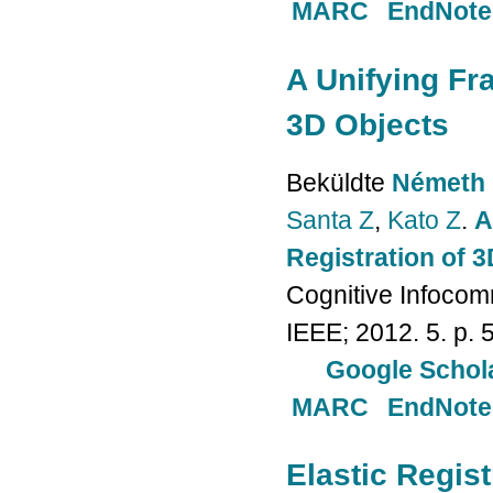
MARC
EndNote
A Unifying Fr
3D Objects
Beküldte
Németh 
Santa Z
,
Kato Z
.
A
Registration of 
Cognitive Infocom
IEEE; 2012. 5. p. 
Google Schol
MARC
EndNote
Elastic Regis