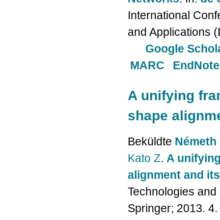
International Con
and Applications (
Google Schol
MARC
EndNote
A unifying fr
shape alignme
Beküldte
Németh 
Kato Z
.
A unifyin
alignment and its
Technologies and M
Springer; 2013. 4