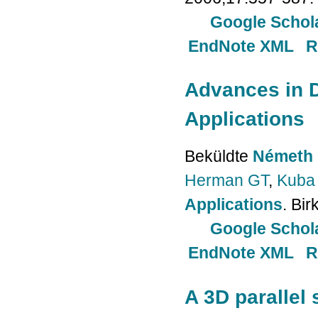
Google Schol
EndNote XML
R
Advances in D
Applications
Beküldte
Németh 
Herman GT
,
Kuba
Applications
. Bi
Google Schol
EndNote XML
R
A 3D parallel 