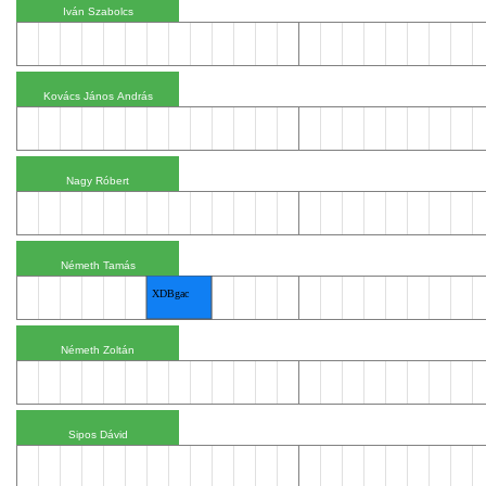
XDBgac