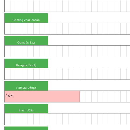
foglalt