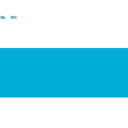
XML
RIS