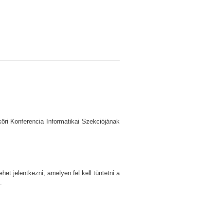
köri Konferencia Informatikai Szekciójának
het jelentkezni, amelyen fel kell tüntetni a
.