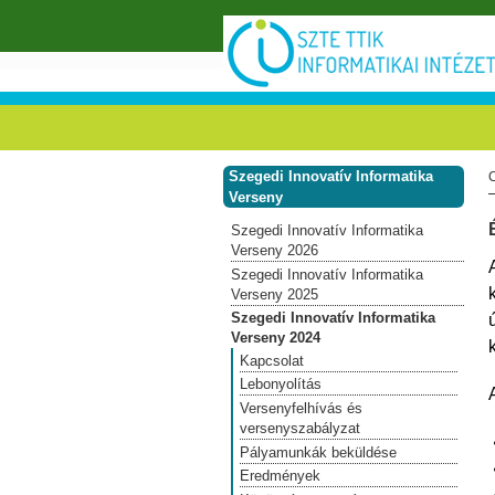
Ugrás a tartalomra
Szegedi Innovatív Informatika
Verseny
Szegedi Innovatív Informatika
Verseny 2026
Szegedi Innovatív Informatika
Verseny 2025
Szegedi Innovatív Informatika
Verseny 2024
Kapcsolat
Lebonyolítás
Versenyfelhívás és
versenyszabályzat
Pályamunkák beküldése
Eredmények