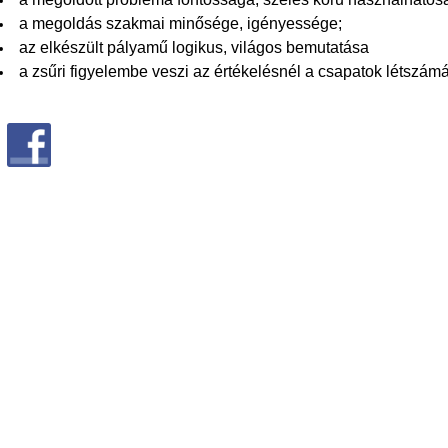
a megoldás szakmai minősége, igényessége;
az elkészült pályamű logikus, világos bemutatása
a zsűri figyelembe veszi az értékelésnél a csapatok létszámát