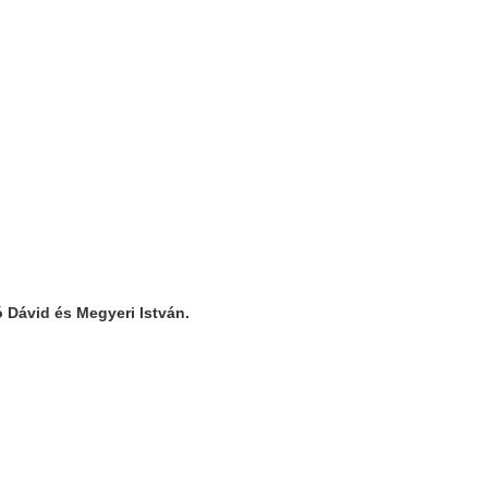
 Dávid és Megyeri István.