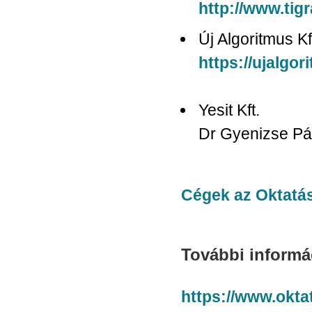
http://www.tigr
Új Algoritmus Kf
https://ujalgor
Yesit Kft.
Dr Gyenizse Pá
Cégek az Oktatás
További informác
https://www.okta