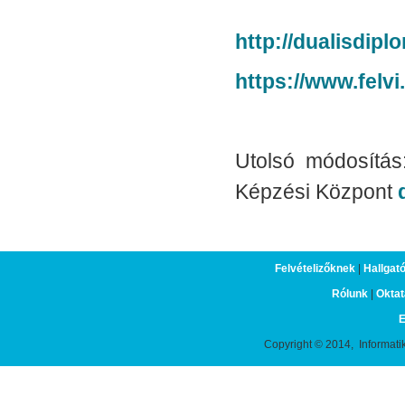
http://dualisdipl
https://www.felvi
Utolsó módosítás:
Képzési Központ
Felvételizőknek
|
Hallgat
Rólunk
|
Oktat
E
Copyright © 2014, Informati