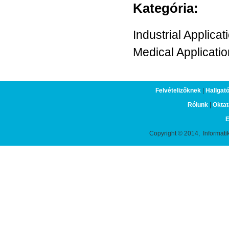
Kategória:
Industrial Applicat
Medical Applicati
Felvételizőknek
|
Hallgat
Rólunk
|
Oktat
E
Copyright © 2014, Informati