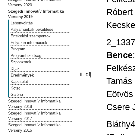
Verseny 2020
Róbert
Szegedi Innovatív Informatika
Verseny 2019
Kecske
Lebonyolítás
Pályamunkák beküldése
Értékelési szempontok
2_133
Helyszín információk
Program
Bence
Programbizottság
Szponzorok
Felkész
Díjak
II. díj
Eredmények
Tamás
Kapcsolat
Kötet
Eötvös
Galéria
Szegedi Innovatív Informatika
Csere 
Verseny 2018
Szegedi Innovatív Informatika
Verseny 2017
Bláthy
Szegedi Innovatív Informatika
Verseny 2015