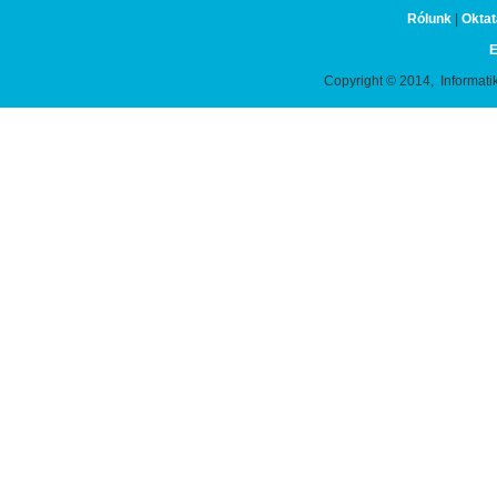
Rólunk
|
Oktat
E
Copyright © 2014, Informati