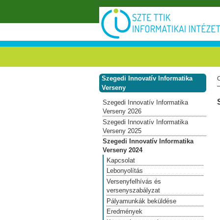
Ugrás a tartalomra
Szegedi Innovatív Informatika
Verseny
Szegedi Innovatív Informatika
Verseny 2026
Szegedi Innovatív Informatika
Verseny 2025
Szegedi Innovatív Informatika
Verseny 2024
Kapcsolat
Lebonyolítás
Versenyfelhívás és
versenyszabályzat
Pályamunkák beküldése
Eredmények