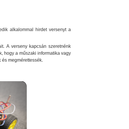
edik alkalommal hirdet versenyt a
it.
A verseny kapcsán szeretnénk
k, hogy a műszaki informatika vagy
ák és megmérettessék.