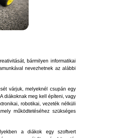
ativitását, bármilyen informatikai
yamunkával nevezhetnek az alábbi
sét várjuk, melyeknél csupán egy
 A diákoknak meg kell építeni, vagy
ronikai, robotikai, vezeték nélküli
, amely működtetéséhez szükséges
yekben a diákok egy szoftvert