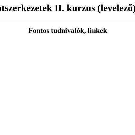
szerkezetek II. kurzus (levelező),
Fontos tudnivalók, linkek